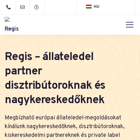
HU
Regis – állateledel
partner
disztribútoroknak és
nagykereskedőknek
Megbízható európai állateledel-megoldásokat
kínálunk nagykereskedőknek, disztribútoroknak,
kiskereskedelmi partnereknek és private label