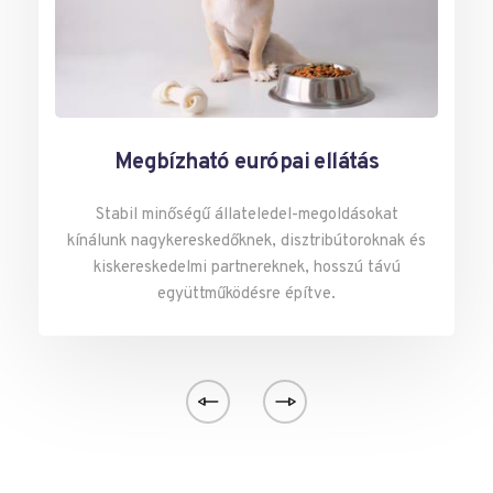
Megbízható európai ellátás
Stabil minőségű állateledel-megoldásokat
kínálunk nagykereskedőknek, disztribútoroknak és
kiskereskedelmi partnereknek, hosszú távú
együttműködésre építve.