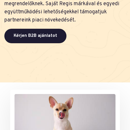
megrendelőknek. Saját Regis márkával és egyedi
együttműködési lehetőségekkel támogatjuk
partnereink piaci növekedését.
Kérjen B2B ajánlatot