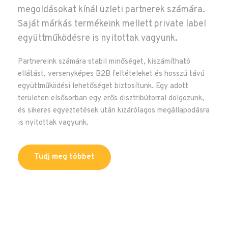
megoldásokat kínál üzleti partnerek számára.
Saját márkás termékeink mellett private label
együttműködésre is nyitottak vagyunk.
Partnereink számára stabil minőséget, kiszámítható
ellátást, versenyképes B2B feltételeket és hosszú távú
együttműködési lehetőséget biztosítunk. Egy adott
területen elsősorban egy erős disztribútorral dolgozunk,
és sikeres egyeztetések után kizárólagos megállapodásra
is nyitottak vagyunk.
Tudj meg többet